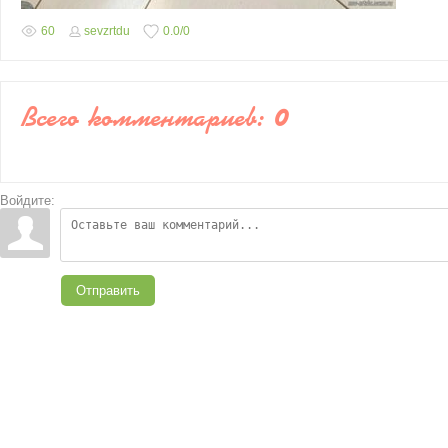
60
sevzrtdu
0.0
/
0
Всего комментариев
:
0
Войдите:
Отправить