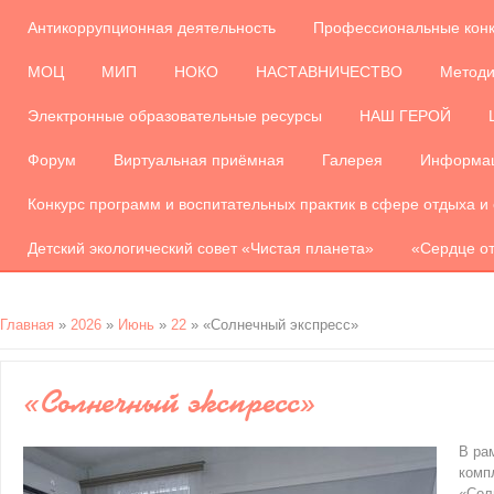
Антикоррупционная деятельность
Профессиональные кон
МОЦ
МИП
НОКО
НАСТАВНИЧЕСТВО
Методи
Электронные образовательные ресурсы
НАШ ГЕРОЙ
Форум
Виртуальная приёмная
Галерея
Информац
Конкурс программ и воспитательных практик в сфере отдыха и
Детский экологический совет «Чистая планета»
«Сердце от
Главная
»
2026
»
Июнь
»
22
» «Солнечный экспресс»
«Солнечный экспресс»
В ра
комп
«Сол