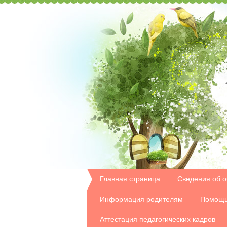
Главная страница
Сведения об о
Информация родителям
Помощь
Аттестация педагогических кадров