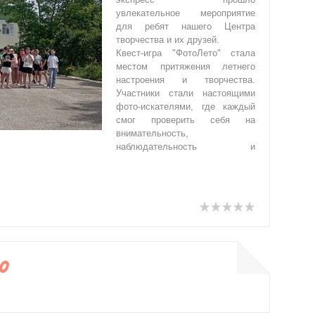
увлекательное мероприятие
для ребят нашего Центра
творчества и их друзей.
Квест-игра "ФотоЛето" стала
местом притяжения летнего
настроения и творчества.
Участники стали настоящими
фото-искателями, где каждый
смог проверить себя на
внимательность,
наблюдательность и
0