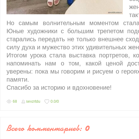
жен
так
Но самым волнительным моментом стала 
Юные художники с большим трепетом подо
старались передать не только внешнее сходс
силу духа и мужество этих удивительных же
Итогом урока стала выставка портретов, к
напоминать нам о том, какой ценой дос
уверены: пока мы говорим и рисуем о героя
памяти.
Спасибо за историю и вдохновение!
68
sevzrtdu
0.0
/
0
Всего комментариев
:
0