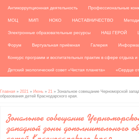
Антикоррупционная деятельность
Профессиональные кон
МОЦ
МИП
НОКО
НАСТАВНИЧЕСТВО
Методи
Электронные образовательные ресурсы
НАШ ГЕРОЙ
Форум
Виртуальная приёмная
Галерея
Информац
Конкурс программ и воспитательных практик в сфере отдыха и
Детский экологический совет «Чистая планета»
«Сердце от
Главная
»
2021
»
Июнь
»
21
» Зональное совещание Черноморской запад
образования детей Краснодарского края.
Зональное совещание Черноморско
западной зоны дополнительного о
детей Краснодарского края.