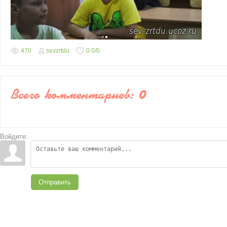
470
sevzrtdu
0.0
/
0
Всего комментариев
:
0
Войдите:
Отправить