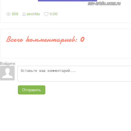
609
sevzrtdu
0.0
/
0
Всего комментариев
:
0
Войдите:
Отправить