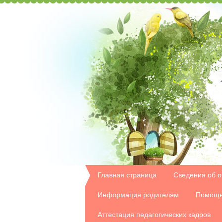
Главная страница
Сведения об о
Информация родителям
Помощь
Аттестация педагогических кадров