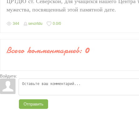
ЦРТДЮ ст. Северской, для учащихся нашего Центра т
мужества, посвященный этой памятной дате.
344
sevzrtdu
0.0
/
0
Всего комментариев
:
0
Войдите:
Отправить