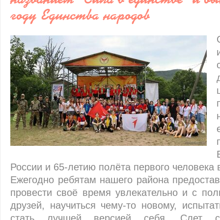
году Единства народов
России и 65-летию полёта первого человека 
Ежегодно ребятам нашего района предостав
провести своё время увлекательно и с пол
друзей, научиться чему-то новому, испытат
стать лучшей версией себя. Слет с