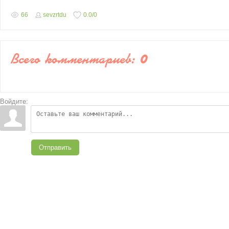
66
sevzrtdu
0.0
/
0
Всего комментариев
:
0
Войдите:
Отправить