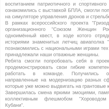
воспитанием патриотичного и спортивного
ознакомились с выставкой БПЛА, смогли по
на симуляторе управления дронов и стрельб
В рамках всероссийского проекта "Гризод
организационного "Союзом Женщин Ро
одноимённый квест, в ходе котого отряд
историями знаменитых летчиц авиаполка 
познакомились с национальными играми тех
принадлежали наши отважные женщины.
Ребята смогли попробовать себя в проек
продемонстрировать свои гибкие компете
работать в команде. Получились от
направленные на модернизацию разных сф
которые уже можно выдвигать на грантовые 
Завершилась смена яркими эмоциями, пам
коллективным флешмобом "Хороводом
Кубани".