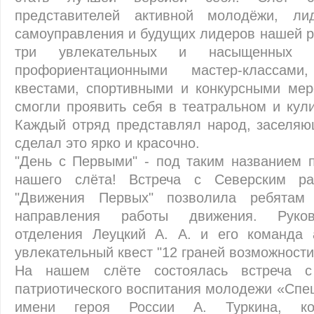
представителей активной молодёжи, лид
самоуправления и будущих лидеров нашей р
три увлекательных и насыщенных 
профориентационными мастер-классами
квестами, спортивными и конкурсными мер
смогли проявить себя в театральном и кул
Каждый отряд представлял народ, заселяю
сделал это ярко и красочно.
"День с Первыми" - под таким названием 
нашего слёта! Встреча с Северским р
"Движения Первых" позволила ребятам
направления работы движения. Руков
отделения Леуцкий А. А. и его команда 
увлекательный квест "12 граней возможности
На нашем слёте состоялась встреча с
патриотического воспитания молодежи «Спе
имени героя России A. Туркина, ко