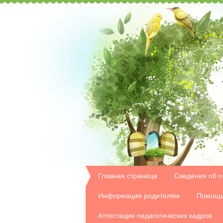
Главная страница
Сведения об о
Информация родителям
Помощь
Аттестация педагогических кадров