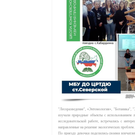
"Лесоразведение", «Энтомология», "Ботаника", 
изучали природные объекты с использованием л
исследовательской работе, встречались с интер
направленные на решение экологических проблем.
По приезду девочки поделились своими впечатле