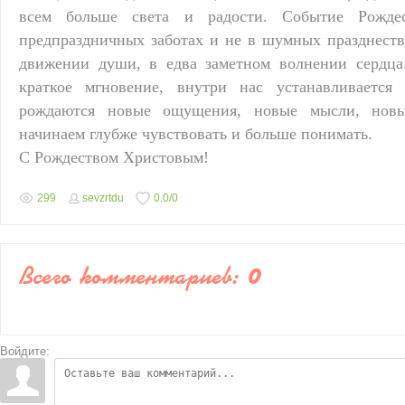
всем больше света и радости. Событие Рожде
предпраздничных заботах и не в шумных празднеств
движении души, в едва заметном волнении сердца.
краткое мгновение, внутри нас устанавливаетс
рождаются новые ощущения, новые мысли, нов
начинаем глубже чувствовать и больше понимать.
С Рождеством Христовым!
299
sevzrtdu
0.0
/
0
Всего комментариев
:
0
Войдите: