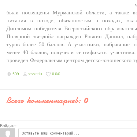
были посвящены Мурманской области, а также в
питания в походе, обязанностям в походах, ок
Дипломом победителя Всероссийского образователь
Полярной звездой» награжден Ровкин Даниил, наб
туров более 50 баллов. А участники, набравшие п
менее 40 баллов, получили сертификаты участника.
проведен Федеральным центром детско-юношеского ту
509
sevzrtdu
0.0
/
0
Всего комментариев
:
0
Войдите: