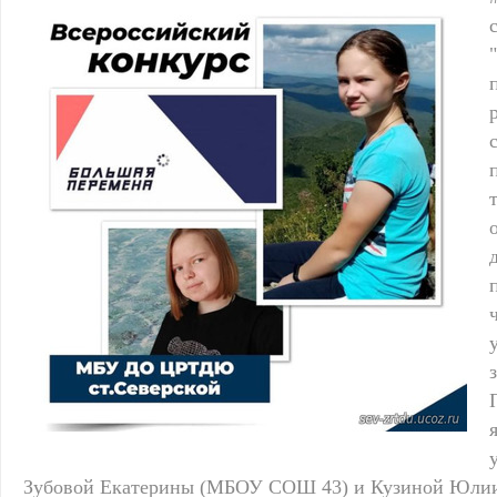
Зубовой Екатерины (МБОУ СОШ 43) и Кузиной Юл