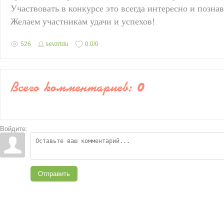
Участвовать в конкурсе это всегда интересно и познав
Желаем участникам удачи и успехов!
526
sevzrtdu
0.0
/
0
Всего комментариев
:
0
Войдите:
Отправить