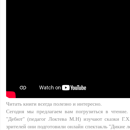
Читать книги всегда полезно и интересно.
Сегодня мы предлагаем вам погрузиться в чтение
"Дебют" (педагог Локтева М.Н) изучают сказки Г.
зрителей они подготовили онлайн спектакль "Дикие л