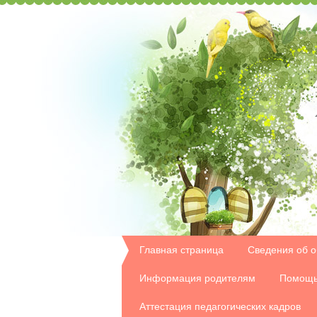
Главная страница
Сведения об о
Информация родителям
Помощь
Аттестация педагогических кадров