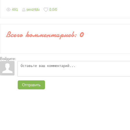
491
sevzrtdu
0.0
/
0
Всего комментариев
:
0
Войдите:
Отправить