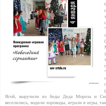
Ягой, выручили из беды Деда Мороза и Сне
веселились, водили хороводы, играли в игры, та