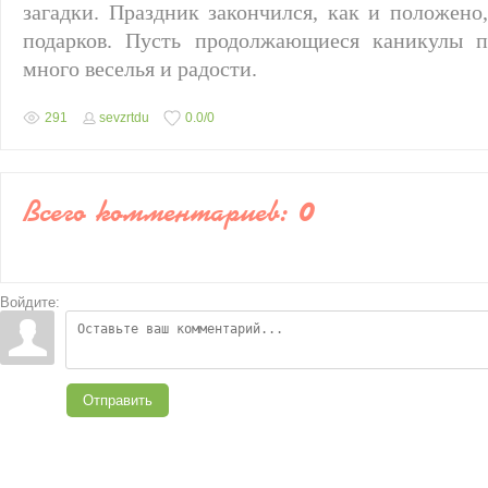
загадки. Праздник закончился, как и положено
подарков. Пусть продолжающиеся каникулы пр
много веселья и радости.
291
sevzrtdu
0.0
/
0
Всего комментариев
:
0
Войдите:
Отправить