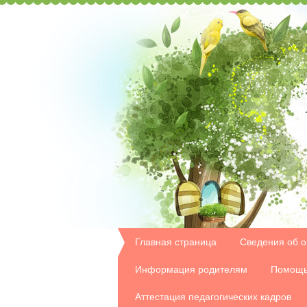
Главная страница
Сведения об о
Информация родителям
Помощь
Аттестация педагогических кадров