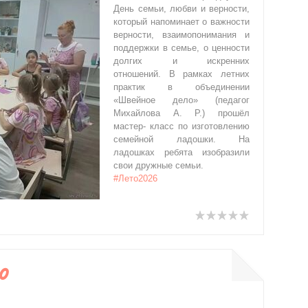
День семьи, любви и верности,
который напоминает о важности
верности, взаимопонимания и
поддержки в семье, о ценности
долгих и искренних
отношений. В рамках летних
практик в объединении
«Швейное дело» (педагог
Михайлова А. Р.) прошёл
мастер- класс по изготовлению
семейной ладошки. На
ладошках ребята изобразили
свои дружные семьи.
#Лето2026
0