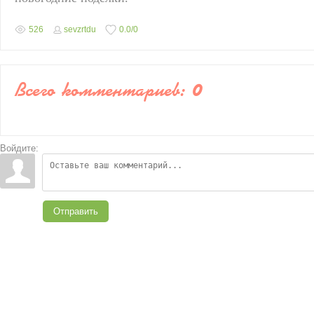
526
sevzrtdu
0.0
/
0
Всего комментариев
:
0
Войдите:
Отправить