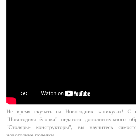
Не время скучать на Новогодних каникулах! С 
"Новогодняя ёлочка" педагога дополнительного об
"Столяры- конструкторы", вы научитесь самосто
новогодние поделки.