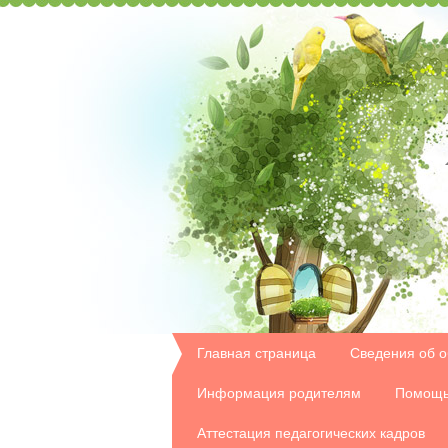
Главная страница
Сведения об о
Информация родителям
Помощь
Аттестация педагогических кадров