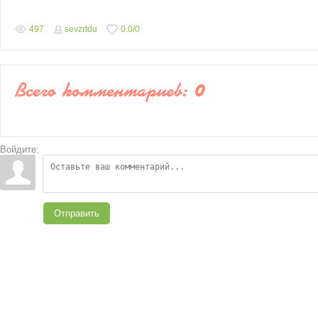
497
sevzrtdu
0.0
/
0
Всего комментариев
:
0
Войдите:
Отправить