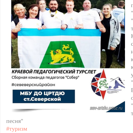
песня"
#туризм