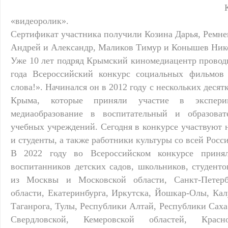
«видеоролик».
Сертификат участника получили Козина Дарья, Ремне
Андрей и Александр, Маликов Тимур и Конышев Ник
Уже 10 лет подряд Крымский киномедиацентр проводи
года Всероссийский конкурс социальных фильмов
слова!». Начинался он в 2012 году с нескольких деся
Крыма, которые приняли участие в экспери
медиаобразование в воспитательный и образова
учебных учреждений. Сегодня в конкурсе участвуют 
и студенты, а также работники культуры со всей Росс
В 2022 году во Всероссийском конкурсе приня
воспитанников детских садов, школьников, студенто
из Москвы и Московской области, Санкт-Петерб
области, Екатеринбурга, Иркутска, Йошкар-Олы, Кал
Таганрога, Тулы, Республики Алтай, Республики Саха 
Свердловской, Кемеровской областей, Красно