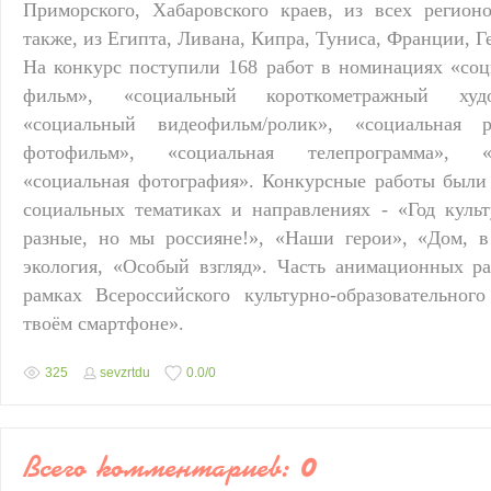
Приморского, Хабаровского краев, из всех регио
также, из Египта, Ливана, Кипра, Туниса, Франции, 
На конкурс поступили 168 работ в номинациях «с
фильм», «социальный короткометражный худ
«социальный видеофильм/ролик», «социальная р
фотофильм», «социальная телепрограмма», «
«социальная фотография». Конкурсные работы были
социальных тематиках и направлениях - «Год куль
разные, но мы россияне!», «Наши герои», «Дом, 
экология, «Особый взгляд». Часть анимационных 
рамках Всероссийского культурно-образовательно
твоём смартфоне».
325
sevzrtdu
0.0
/
0
Всего комментариев
:
0