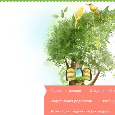
Главная страница
Сведения об о
Информация родителям
Помощь
Аттестация педагогических кадров