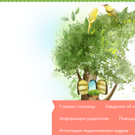
Главная страница
Сведения об о
Информация родителям
Помощь
Аттестация педагогических кадров