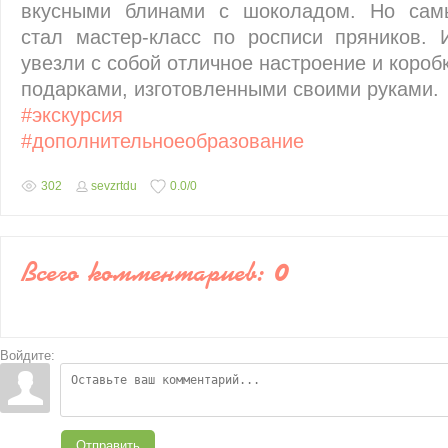
вкусными блинами с шоколадом. Но са
стал мастер-класс по росписи пряников. 
увезли с собой отличное настроение и короб
подарками, изготовленными своими руками.
#экскурсия
#дополнительноеобразование
302
sevzrtdu
0.0
/
0
Всего комментариев
:
0
Войдите:
Отправить