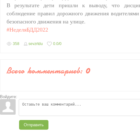
В результате дети пришли к выводу, что дисци
соблюдение правил дорожного движения водителями
безопасного движения на улице.
#НеделяБДД2022
358
sevzrtdu
0.0
/
0
Всего комментариев
:
0
Войдите:
Отправить