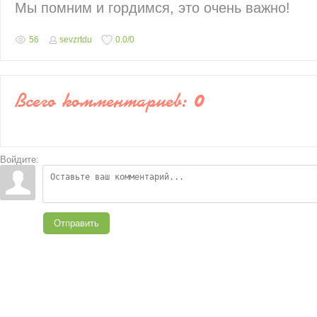
Мы помним и гордимся, это очень важно!
56
sevzrtdu
0.0
/
0
Всего комментариев
:
0
Войдите:
Отправить