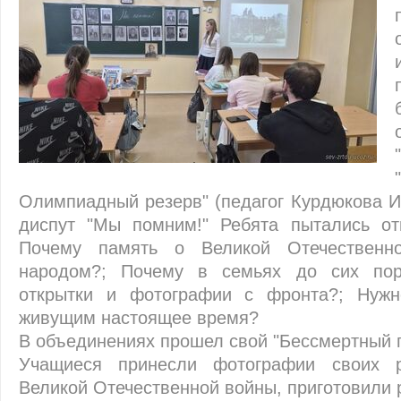
Олимпиадный резерв" (педагог Курдюкова И
диспут "Мы помним!" Ребята пытались от
Почему память о Великой Отечественн
народом?; Почему в семьях до сих пор
открытки и фотографии с фронта?; Нужн
живущим настоящее время?
В объединениях прошел свой "Бессмертный п
Учащиеся принесли фотографии своих р
Великой Отечественной войны, приготовили р