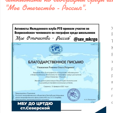
"Мое Отечество - Россия".