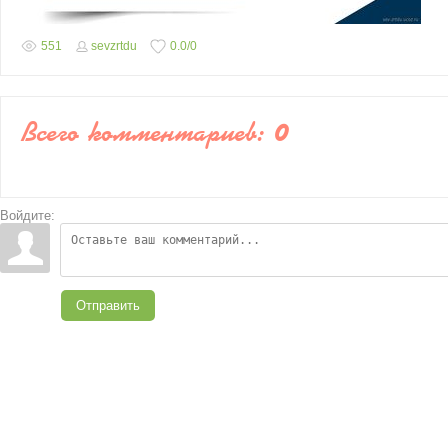
551
sevzrtdu
0.0
/
0
Всего комментариев
:
0
Войдите:
Отправить