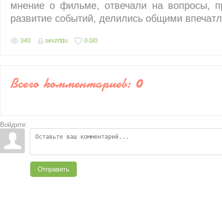
мнение о фильме, отвечали на вопросы, п
развитие событий, делились общими впеч­ат
340
sevzrtdu
0.0
/
0
Всего комментариев
:
0
Войдите:
Отправить