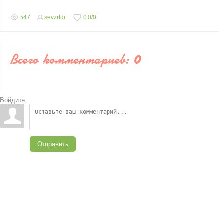
547
sevzrtdu
0.0
/
0
Всего комментариев
:
0
Войдите:
Отправить