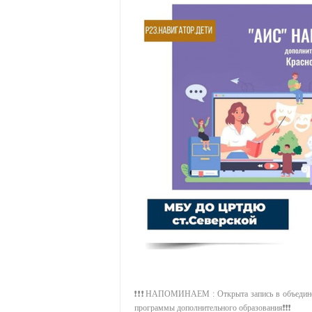
❗❗❗НАПОМИНАЕМ : Открыта запись в объединения
программы дополнительного образования❗❗❗