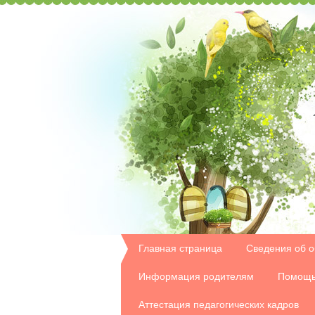
Главная страница
Сведения об о
Информация родителям
Помощь
Аттестация педагогических кадров