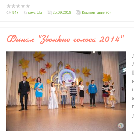
947
sevzrtdu
25.09.2018
Комментарии (0)
Финал "Звонкие голоса 2014"