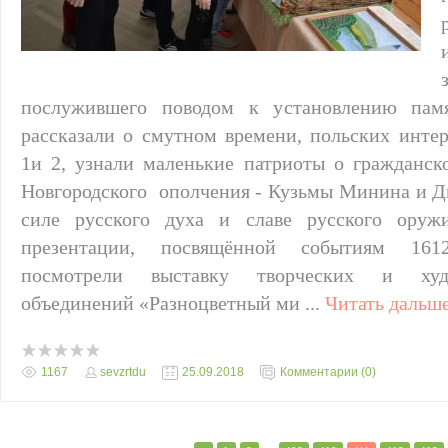
послужившего поводом к установлению памя
рассказали о смутном времени, польских инте
1и 2, узнали маленькие патриоты о гражданск
Новгородского ополчения - Кузьмы Минина и Д
силе русского духа и славе русского оруж
презентации, посвящённой событиям 161
посмотрели выставку творческих и худ
объединений «Разноцветный ми
...
Читать дальше
1167
sevzrtdu
25.09.2018
Комментарии (0)