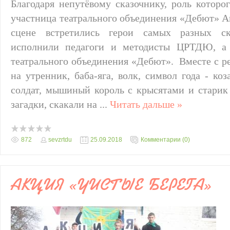
Благодаря непутёвому сказочнику, роль которо
участница театрального объединения «Дебют» А
сцене встретились герои самых разных ск
исполнили педагоги и методисты ЦРТДЮ, а 
театрального объединения «Дебют». Вместе с 
на утренник, баба-яга, волк, символ года - ко
солдат, мышиный король с крысятами и старик
загадки, скакали на
...
Читать дальше »
872
sevzrtdu
25.09.2018
Комментарии (0)
АКЦИЯ «ЧИСТЫЕ БЕРЕГА»