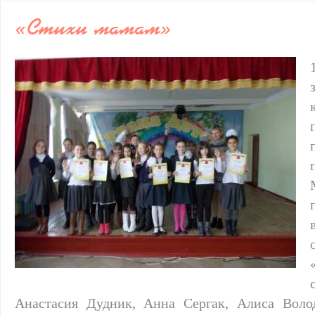
«Стихи мамам»
Анастасия Дудник, Анна Сергак, Алиса Воло