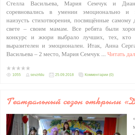
Стелла Васильева, Мария Семчук и Диан
соревновались в умении эмоционально и в
наизусть стихотворения, посвящённые самому 
свете – своим мамам. Все ребята были хоро
конкурс и жюри выбрало лучших, тех, кто 
выразителен и эмоционален. Итак, Анна Серг
Васильева – 2 место, Мария Семчук
...
Читать да
1055
sevzrtdu
25.09.2018
Комментарии (0)
Театральный сезон открыли «