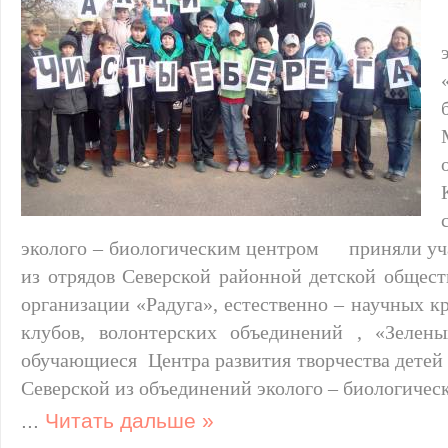
эколого – биологическим центром приняли уч
из отрядов Северской районной детской общест
организации «Радуга», естественно – научных к
клубов, волонтерских объединений , «Зелены
обучающиеся Центра развития творчества детей
Северской из объединений эколого – биологичес
...
Читать дальше »