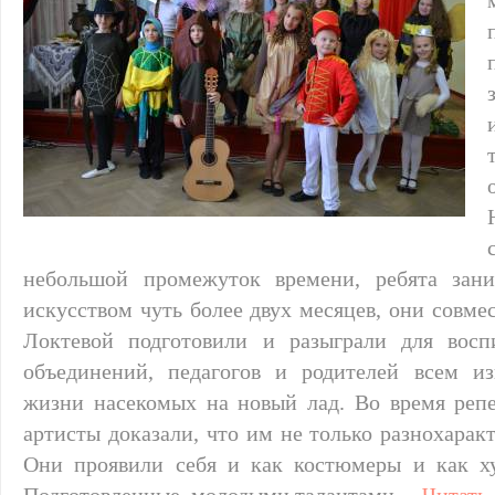
небольшой промежуток времени, ребята зан
искусством чуть более двух месяцев, они совме
Локтевой подготовили и разыграли для восп
объединений, педагогов и родителей всем и
жизни насекомых на новый лад. Во время реп
артисты доказали, что им не только разнохарак
Они проявили себя и как костюмеры и как ху