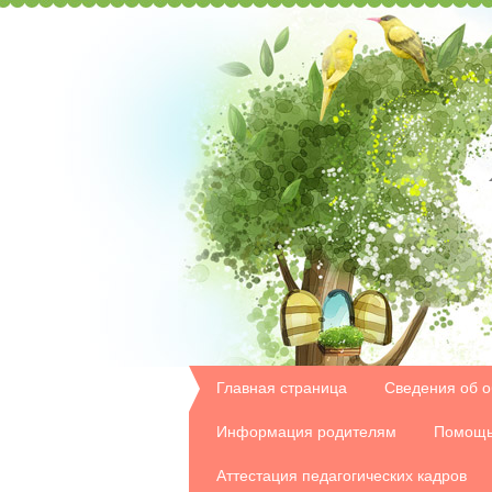
Главная страница
Сведения об о
Информация родителям
Помощь
Аттестация педагогических кадров