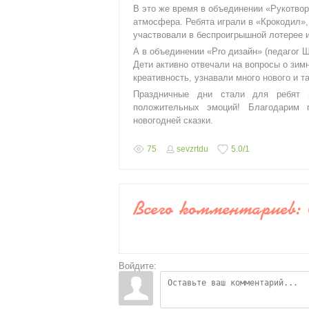
В это же время в объединении «Рукотвор
атмосфера. Ребята играли в «Крокодил»,
участвовали в беспроигрышной лотерее и
А в объединении «Pro дизайн» (педагог 
Дети активно отвечали на вопросы о зим
креативность, узнавали много нового и 
Праздничные дни стали для ребят в
положительных эмоций! Благодарим 
новогодней сказки.
75
sevzrtdu
5.0
/
1
Всего комментариев
:
Войдите: