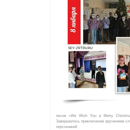
песни «We Wish You a Merry Christma
Завершилось приключение вручением сла
персонажей.