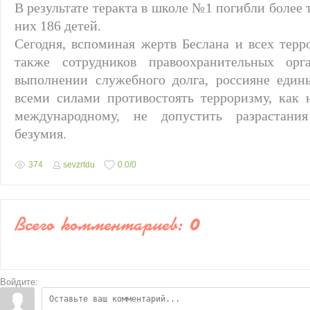
В результате теракта в школе №1 погибли более 
них 186 детей.
Сегодня, вспоминая жертв Беслана и всех терр
также сотрудников правоохранительных орг
выполнении служебного долга, россияне един
всеми силами противостоять терроризму, как 
международному, не допустить разрастания
безумия.
374
sevzrtdu
0.0
/
0
Всего комментариев
:
0
Войдите: